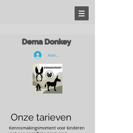
Dema Donkey
Aanmelden
Onze tarieven
Kennismakingsmoment voor kinderen